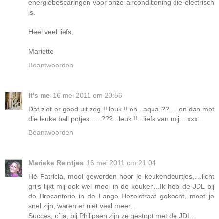
energiebesparingen voor onze airconditioning die electrisch
is.
Heel veel liefs,
Mariette
Beantwoorden
It's me
16 mei 2011 om 20:56
Dat ziet er goed uit zeg !! leuk !! eh...aqua ??.....en dan met
die leuke ball potjes......???...leuk !!...liefs van mij....xxx...
Beantwoorden
Marieke Reintjes
16 mei 2011 om 21:04
Hé Patricia, mooi geworden hoor je keukendeurtjes,....licht
grijs lijkt mij ook wel mooi in de keuken...Ik heb de JDL bij
de Brocanterie in de Lange Hezelstraat gekocht, moet je
snel zijn, waren er niet veel meer,..
Succes, o`ja, bij Philipsen zijn ze gestopt met de JDL..