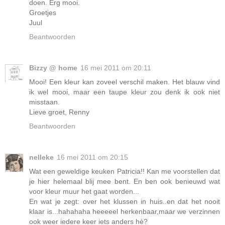
doen. Erg mooi.
Groetjes
Juul
Beantwoorden
Bizzy @ home
16 mei 2011 om 20:11
Mooi! Een kleur kan zoveel verschil maken. Het blauw vind
ik wel mooi, maar een taupe kleur zou denk ik ook niet
misstaan.
Lieve groet, Renny
Beantwoorden
nelleke
16 mei 2011 om 20:15
Wat een geweldige keuken Patricia!! Kan me voorstellen dat
je hier helemaal blij mee bent. En ben ook benieuwd wat
voor kleur muur het gaat worden...
En wat je zegt: over het klussen in huis..en dat het nooit
klaar is...hahahaha heeeeel herkenbaar,maar we verzinnen
ook weer iedere keer iets anders hè?