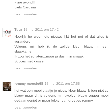
Fijne avond!!
Liefs Carolina
Beantwoorden
Tuur
16 mei 2011 om 17:42
Heerlijk he weer iets nieuws lijkt het net of dat alles is
veranderd...
Volgens mij heb ik de zelfde kleur blauw in een
slaapkamer...
Ik zou het zo laten...maar ja das mijn smaak...
Succes met klussen...
Beantwoorden
rommy moosie68
16 mei 2011 om 17:55
hoi wat een mooi plaatje je nieuw kleur blauw ik ben niet ze
blauw maar dit is volgens mij laweldel blauw supper mooi
gedaan geniet er maar lekker van groetjes rommy
Beantwoorden