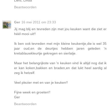
Liefs, Linda
Beantwoorden
Ger
16 mei 2011 om 23:33
Jij mag blij en tevreden zijn met jou keuken want die ziet er
héél mooi uit!!
Ik ben ook tevreden met mijn kleine keukentje,die is wel 35
jaar oud,en de deurtjes hebben jaren geleden 'n
kretablauwkleurtje gekregen en sierlatje.
Maar het belangrijkste van 'n keuken vind ik altijd nog dat ik
er kan koken,bakken en braden,en dat lukt heel aardig al
zeg ik hetzelf.
Veel plezier met en van je keuken!!
Fijne week en groeten!!
Ger
Beantwoorden