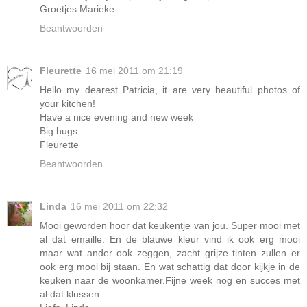
Groetjes Marieke
Beantwoorden
Fleurette
16 mei 2011 om 21:19
Hello my dearest Patricia, it are very beautiful photos of
your kitchen!
Have a nice evening and new week
Big hugs
Fleurette
Beantwoorden
Linda
16 mei 2011 om 22:32
Mooi geworden hoor dat keukentje van jou. Super mooi met
al dat emaille. En de blauwe kleur vind ik ook erg mooi
maar wat ander ook zeggen, zacht grijze tinten zullen er
ook erg mooi bij staan. En wat schattig dat door kijkje in de
keuken naar de woonkamer.Fijne week nog en succes met
al dat klussen.