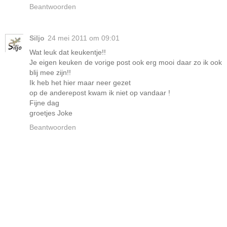
Beantwoorden
Siljo
24 mei 2011 om 09:01
Wat leuk dat keukentje!!
Je eigen keuken de vorige post ook erg mooi daar zo ik ook
blij mee zijn!!
Ik heb het hier maar neer gezet
op de anderepost kwam ik niet op vandaar !
Fijne dag
groetjes Joke
Beantwoorden