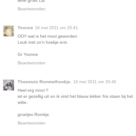
lieve groet Lia
Beantwoorden
Yvonne
16 mei 2011 om 20:41
OO!! wat is het mooi geworden.
Leuk met zo'n hoekje erin.
Gr Yvonne
Beantwoorden
Theemuts Rommelhoekje.
16 mei 2011 om 20:45
Heel erg mooi !!
iet er gezellig uit en ik vind het blauw lekker fris staan bij het
witte..
groetjes Romkje.
Beantwoorden