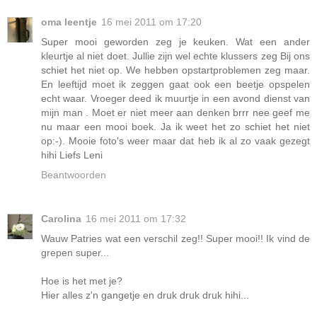
oma leentje
16 mei 2011 om 17:20
Super mooi geworden zeg je keuken. Wat een ander
kleurtje al niet doet. Jullie zijn wel echte klussers zeg Bij ons
schiet het niet op. We hebben opstartproblemen zeg maar.
En leeftijd moet ik zeggen gaat ook een beetje opspelen
echt waar. Vroeger deed ik muurtje in een avond dienst van
mijn man . Moet er niet meer aan denken brrr nee geef me
nu maar een mooi boek. Ja ik weet het zo schiet het niet
op:-). Mooie foto's weer maar dat heb ik al zo vaak gezegt
hihi Liefs Leni
Beantwoorden
Carolina
16 mei 2011 om 17:32
Wauw Patries wat een verschil zeg!! Super mooi!! Ik vind de
grepen super...
Hoe is het met je?
Hier alles z'n gangetje en druk druk druk hihi...