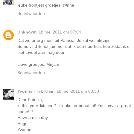
leuke frontjes! groetjes, @nne
Beantwoorden
Unknown
18 mei 2011 om 07:04
Dat zie er erg mooi uit Patricia. Je zal wel blij zijn.
Soms vind ik het jammer dat ik een huurhuis heb zodat ik er
niet teveel aan mag doen.
Lieve groetjes, Mirjam
Beantwoorden
Yvonne - Frl. Klein
18 mei 2011 om 08:50
Dear Patricia,
is this your kitchen? It looks so beautiful! You have a great
home!!!!
Have a nice day,
Hugs,
Yvonne