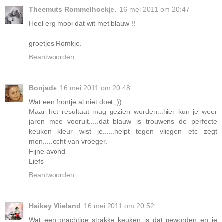
Theemuts Rommelhoekje.
16 mei 2011 om 20:47
Heel erg mooi dat wit met blauw !!
groetjes Romkje.
Beantwoorden
Bonjade
16 mei 2011 om 20:48
Wat een frontje al niet doet ;))
Maar het resultaat mag gezien worden...hier kun je weer
jaren mee vooruit.....dat blauw is trouwens de perfecte
keuken kleur wist je......helpt tegen vliegen etc zegt
men.....echt van vroeger.
Fijne avond
Liefs
Beantwoorden
Haikey Vlieland
16 mei 2011 om 20:52
Wat een prachtige strakke keuken is dat geworden en je