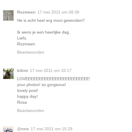
Rozmeen
17 mei 2011 om 08:39
He is echt heel erg mooi geworden!!
Ik wens je een heerlijke dag.
Liefs,
Rozmeen
Beantwoorden
bikim
17 mei 2011 om 10:17
LOVEEEEEEEEEEEEEEEEEEEEEEEE!
your photos! so gorgeous!
lovely post!
happy day!
Rosa
Beantwoorden
@nne
17 mei 2011 om 15:28