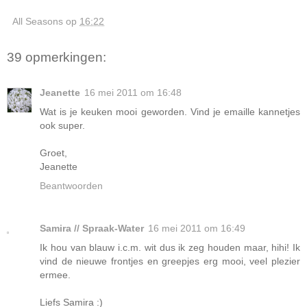
All Seasons
op
16:22
39 opmerkingen:
Jeanette
16 mei 2011 om 16:48
Wat is je keuken mooi geworden. Vind je emaille kannetjes
ook super.
Groet,
Jeanette
Beantwoorden
Samira // Spraak-Water
16 mei 2011 om 16:49
Ik hou van blauw i.c.m. wit dus ik zeg houden maar, hihi! Ik
vind de nieuwe frontjes en greepjes erg mooi, veel plezier
ermee.
Liefs Samira :)