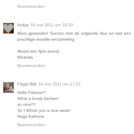
Beantwoorden
hokje
16 mei 2011 om 16:50
Mooi geworden! Succes met de volgende klus en wat een
prachtige emaille-verzameling.
Alvast een fijne avond,
Miranda
Beantwoorden
Fågel Blå
16 mei 2011 om 17:07
Hello Patricia!!!
What a lovely kitchen!
so nice!!!!
So I Whish you a nice week!
Hugs Kathrine
Beantwoorden