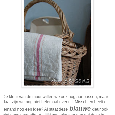
De kleur van de muur willen we ook nog aanpassen, maar
daar zijn we nog niet helemaal over uit. Misschien heeft er
blauwe
iemand nog een idee? Al staat deze
kleur ook
niet eens onaardig. Hij lijkt veel blauwer dan dat deze in